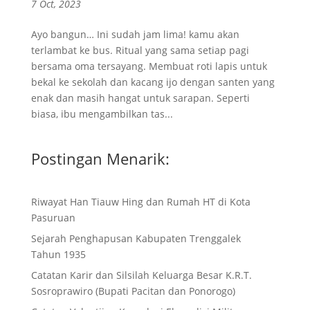
7 Oct, 2023
Ayo bangun… Ini sudah jam lima! kamu akan
terlambat ke bus. Ritual yang sama setiap pagi
bersama oma tersayang. Membuat roti lapis untuk
bekal ke sekolah dan kacang ijo dengan santen yang
enak dan masih hangat untuk sarapan. Seperti
biasa, ibu mengambilkan tas...
Postingan Menarik:
Riwayat Han Tiauw Hing dan Rumah HT di Kota
Pasuruan
Sejarah Penghapusan Kabupaten Trenggalek
Tahun 1935
Catatan Karir dan Silsilah Keluarga Besar K.R.T.
Sosroprawiro (Bupati Pacitan dan Ponorogo)