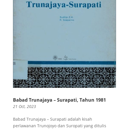
Babad Trunajaya – Surapati, Tahun 1981
21 Oct, 2023
Babad Trunajaya – Surapati adalah kisah
perlawanan Trunojoyo dan Suropati yang ditulis