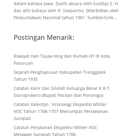
dalam bahasa Jawa. Dialih aksara oleh Sudibjo Z. H.
dan alih bahasa oleh R. Soeparmo. Diterbitkan oleh
Perpustakaan Nasional tahun 1981. Sumber/Link...
Postingan Menarik:
Riwayat Han Tiauw Hing dan Rumah HT di Kota
Pasuruan
Sejarah Penghapusan Kabupaten Trenggalek
Tahun 1935
Catatan Karir dan Silsilah Keluarga Besar K.R.T.
Sosroprawiro (Bupati Pacitan dan Ponorogo)
Catatan Valentijn : Kronologi Ekspedisi Militer
VOC Tahun 1706-1707 Menumpas Perlawanan
Suropati
Catatan Perjalanan Ekspedisi Militer VOC
Melawan Suropati Tahun 1706