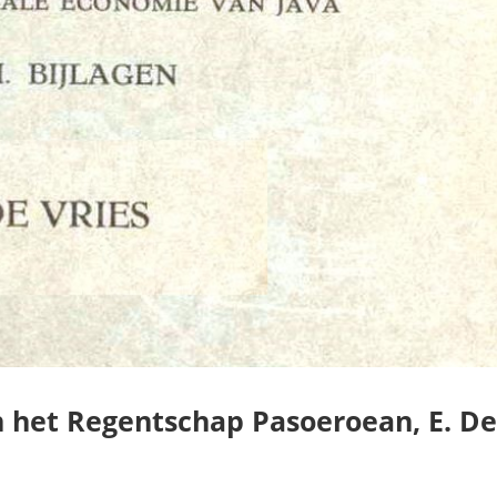
 het Regentschap Pasoeroean, E. D