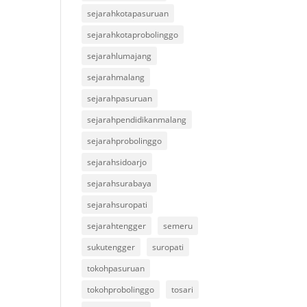
sejarahkotapasuruan
sejarahkotaprobolinggo
sejarahlumajang
sejarahmalang
sejarahpasuruan
sejarahpendidikanmalang
sejarahprobolinggo
sejarahsidoarjo
sejarahsurabaya
sejarahsuropati
sejarahtengger
semeru
sukutengger
suropati
tokohpasuruan
tokohprobolinggo
tosari